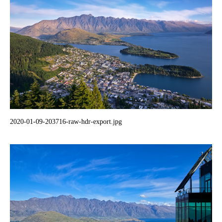
2020-01-09-203716-raw-hdr-export.jpg