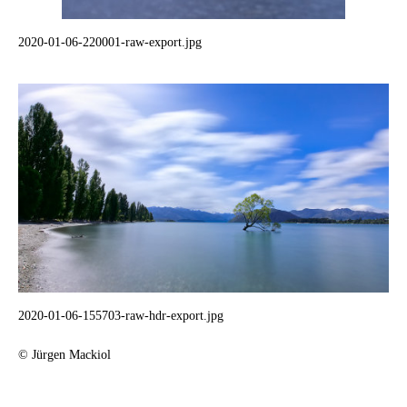
2020-01-06-220001-raw-export.jpg
2020-01-06-155703-raw-hdr-export.jpg
© Jürgen Mackiol