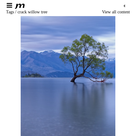
Tags / crack willow tree
View all content