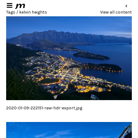
Tags / kelvin heights
View all content
2020-01-09-222151-raw-hdr-export.jpg