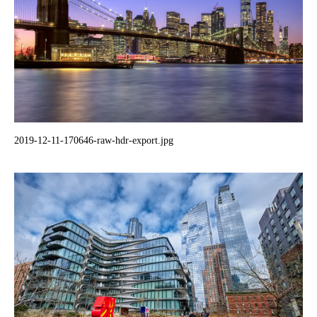
2019-12-11-170646-raw-hdr-export.jpg