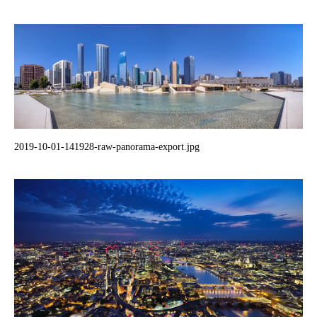
2019-10-01-141928-raw-panorama-export.jpg