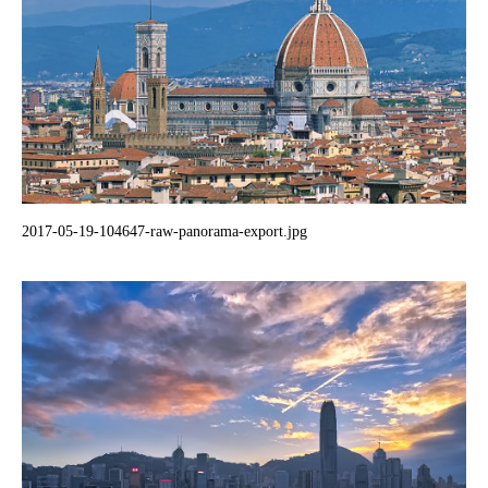
2017-05-19-104647-raw-panorama-export.jpg