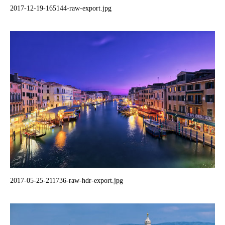
2017-12-19-165144-raw-export.jpg
2017-05-25-211736-raw-hdr-export.jpg