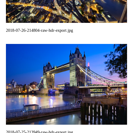
2018-07-26-214804-raw-hdr-export.jpg
2018-07-25-213949-raw-hdr-export.jpg