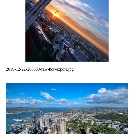
2019-12-22-203300-raw-hdr-export.jpg