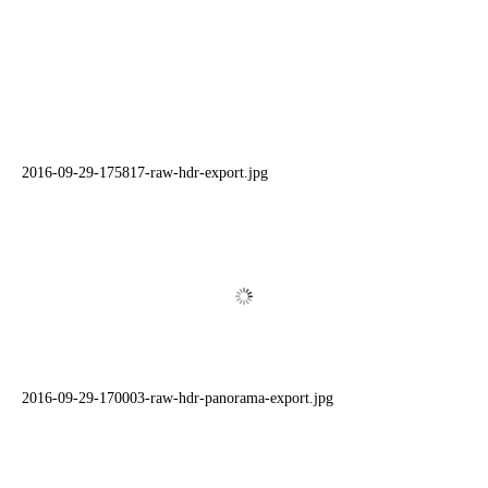
2016-09-29-175817-raw-hdr-export.jpg
2016-09-29-170003-raw-hdr-panorama-export.jpg