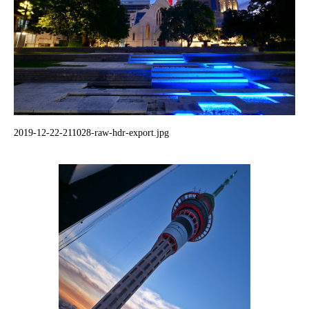
2019-12-22-211028-raw-hdr-export.jpg