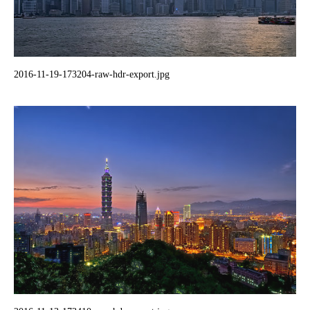
2016-11-19-173204-raw-hdr-export.jpg