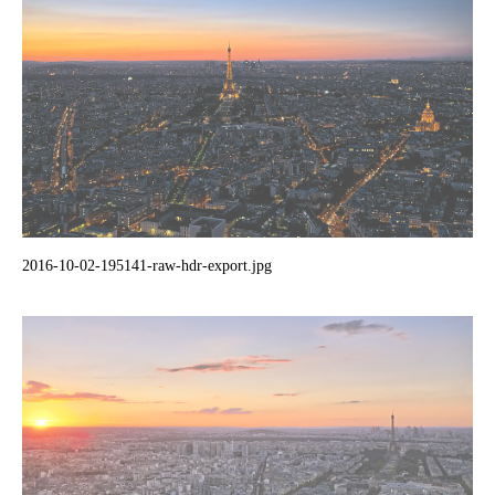
2016-10-02-195141-raw-hdr-export.jpg