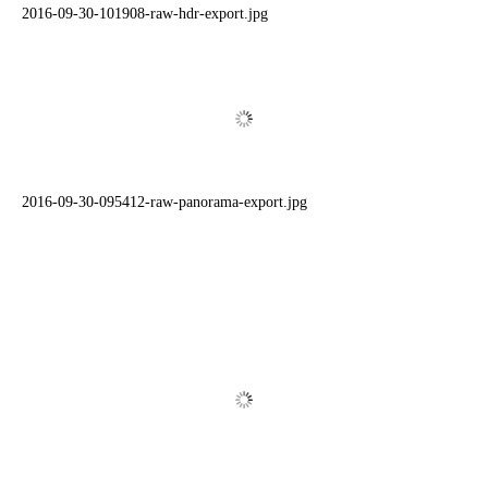
2016-09-30-101908-raw-hdr-export.jpg
2016-09-30-095412-raw-panorama-export.jpg