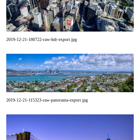
2019-12-21-180722-raw-hdr-export.jpg
2019-12-21-115323-raw-panorama-export.jpg