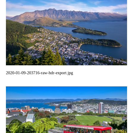
2020-01-09-203716-raw-hdr-export.jpg