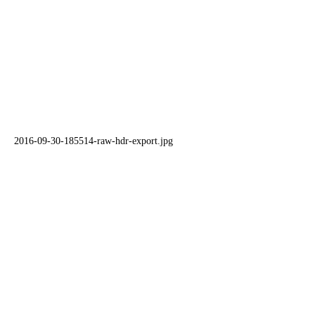
2016-09-30-185514-raw-hdr-export.jpg