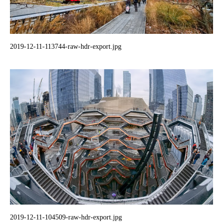
2019-12-11-113744-raw-hdr-export.jpg
2019-12-11-104509-raw-hdr-export.jpg