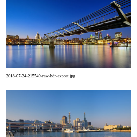
2018-07-24-215549-raw-hdr-export.jpg