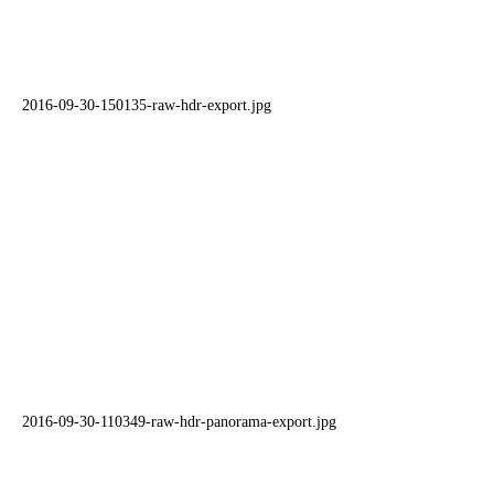
2016-09-30-150135-raw-hdr-export.jpg
2016-09-30-110349-raw-hdr-panorama-export.jpg